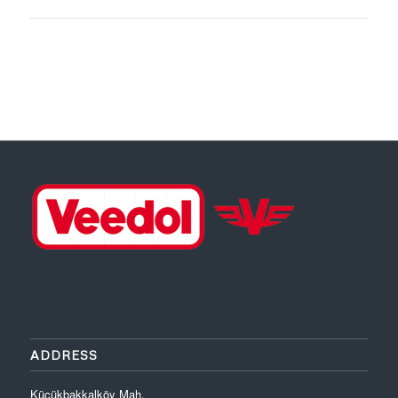
Download PDF
ADDRESS
Küçükbakkalköy Mah.