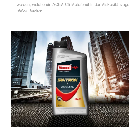
werden, welche ein ACEA C5 Motorenöl in der Viskositätslage
0W-20 fordern.