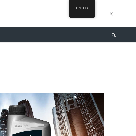
EN_US