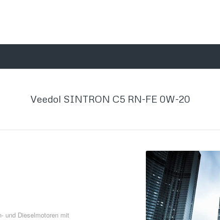
Veedol SINTRON C5 RN-FE 0W-20
- und Dieselmotoren mit