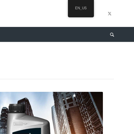
EN_US