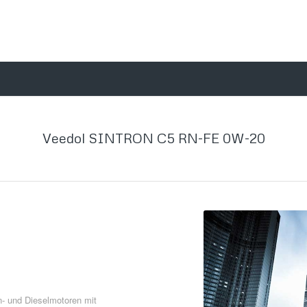
Veedol SINTRON C5 RN-FE 0W-20
- und Dieselmotoren mit