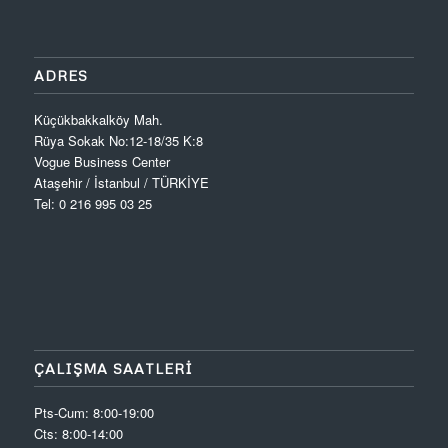
ADRES
Küçükbakkalköy Mah.
Rüya Sokak No:12-18/35 K:8
Vogue Business Center
Ataşehir / İstanbul / TÜRKİYE
Tel: 0 216 995 03 25
ÇALIŞMA SAATLERİ
Pts-Cum: 8:00-19:00
Cts: 8:00-14:00