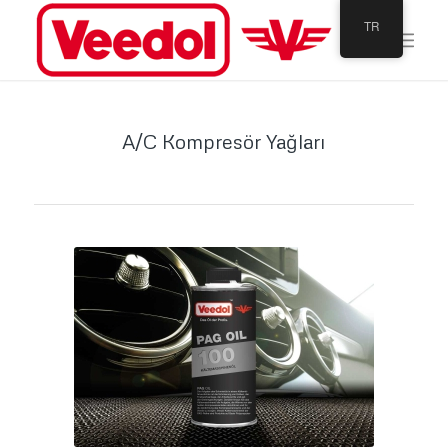
TR
A/C Kompresör Yağları