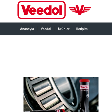
Anasayfa
Veedol
Ürünler
İletişim