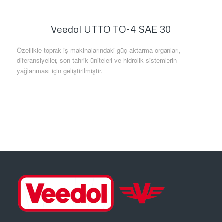
Veedol UTTO TO-4 SAE 30
Özellikle toprak iş makinalarındaki güç aktarma organları,
diferansiyeller, son tahrik üniteleri ve hidrolik sistemlerin
yağlanması için geliştirilmiştir.
Daha Fazla Bilgi