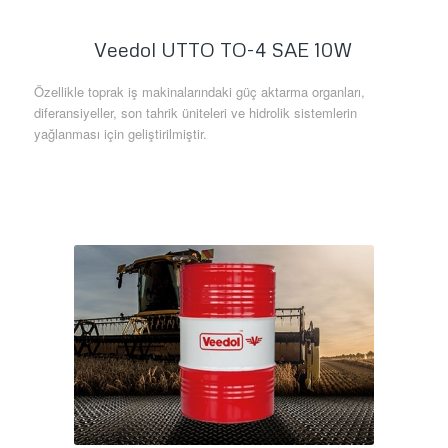
Veedol UTTO TO-4 SAE 10W
Özellikle toprak iş makinalarındaki güç aktarma organları,
diferansiyeller, son tahrik üniteleri ve hidrolik sistemlerin
yağlanması için geliştirilmiştir.
Daha Fazla Bilgi