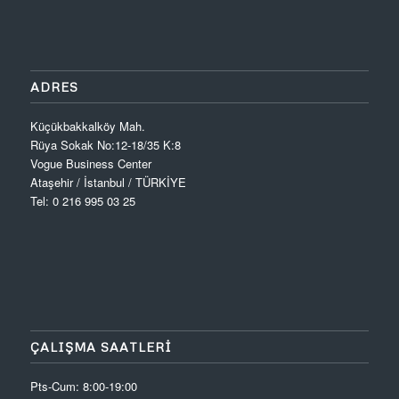
ADRES
Küçükbakkalköy Mah.
Rüya Sokak No:12-18/35 K:8
Vogue Business Center
Ataşehir / İstanbul / TÜRKİYE
Tel: 0 216 995 03 25
ÇALIŞMA SAATLERİ
Pts-Cum: 8:00-19:00