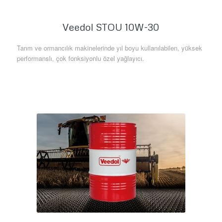
Veedol STOU 10W-30
Tarım ve ormancılık makinelerinde yıl boyu kullanılabilen, yüksek
performanslı, çok fonksiyonlu özel yağlayıcı.
Daha Fazla Bilgi