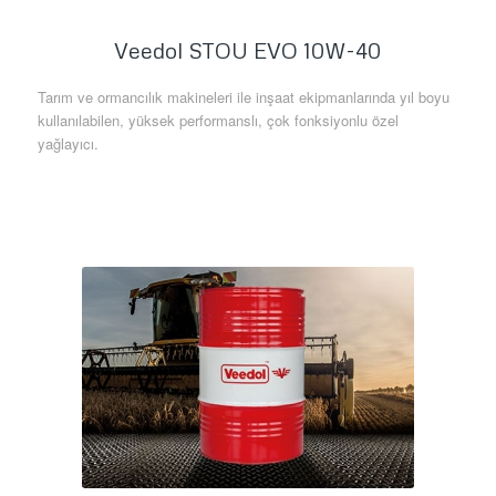
Veedol STOU EVO 10W-40
Tarım ve ormancılık makineleri ile inşaat ekipmanlarında yıl boyu
kullanılabilen, yüksek performanslı, çok fonksiyonlu özel
yağlayıcı.
Daha Fazla Bilgi