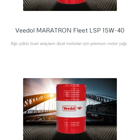
Veedol MARATRON Fleet LSP 15W-40
Ağır yüklü ticari araçların dizel motorları için premium motor yağı.
Daha Fazla Bilgi