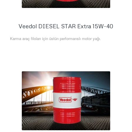
Veedol DIESEL STAR Extra 15W-40
Karma araç filoları için üstün performanslı motor yağı.
Daha Fazla Bilgi