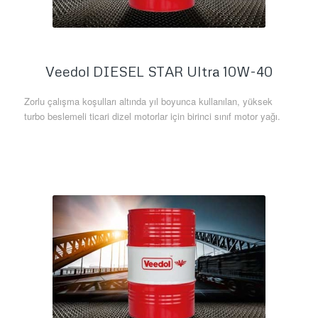
Veedol DIESEL STAR Ultra 10W-40
Zorlu çalışma koşulları altında yıl boyunca kullanılan, yüksek
turbo beslemeli ticari dizel motorlar için birinci sınıf motor yağı.
Daha Fazla Bilgi