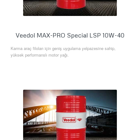
Veedol MAX-PRO Special LSP 10W-40
Karma araç filoları için geniş uygulama yelpazesine sahip,
yüksek performanslı motor yağı.
Daha Fazla Bilgi