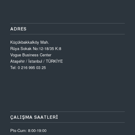
ADRES
Küçükbakkalköy Mah.
Rüya Sokak No:12-18/35 K:8
Vogue Business Center
Ataşehir / İstanbul / TÜRKİYE
Tel: 0 216 995 03 25
ÇALIŞMA SAATLERİ
Pts-Cum: 8:00-19:00