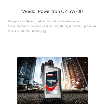
Veedol Powertron C2 5W-30
Peugeot ve Citroën markalı otomobil ve ticari araçların
turbolu/turbosuz benzinli ve dizel motorları için önerilen, premium
düşük sürtünmeli motor yağı.
Daha Fazla Bilgi