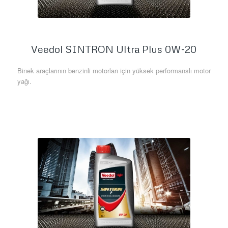
Veedol SINTRON Ultra Plus 0W-20
Binek araçlarının benzinli motorları için yüksek performanslı motor
yağı.
Daha Fazla Bilgi