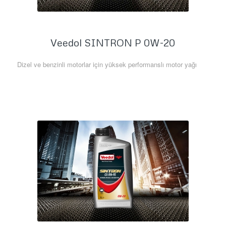
Veedol SINTRON P 0W-20
Dizel ve benzinli motorlar için yüksek performanslı motor yağı
Daha Fazla Bilgi