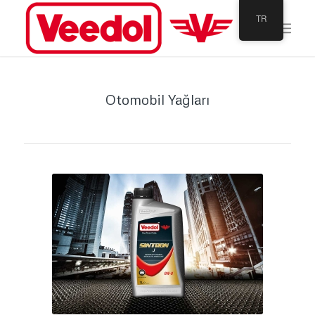
TR
Otomobil Yağları