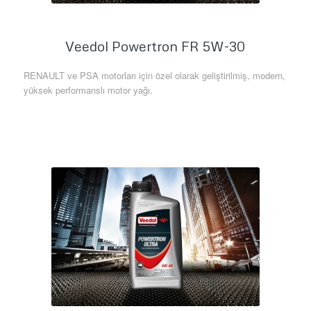
Veedol Powertron FR 5W-30
RENAULT ve PSA motorları için özel olarak geliştirilmiş, modern,
yüksek performanslı motor yağı.
Daha Fazla Bilgi