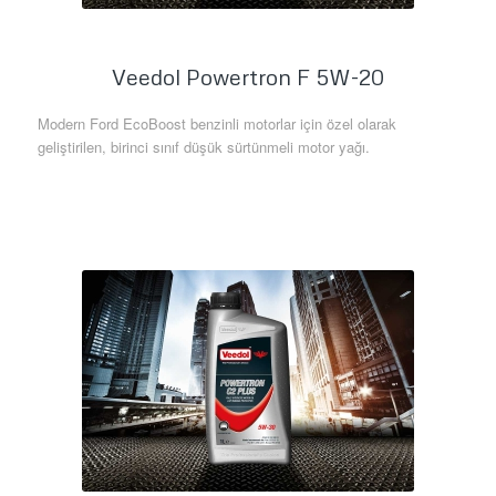
Veedol Powertron F 5W-20
Modern Ford EcoBoost benzinli motorlar için özel olarak
geliştirilen, birinci sınıf düşük sürtünmeli motor yağı.
Daha Fazla Bilgi