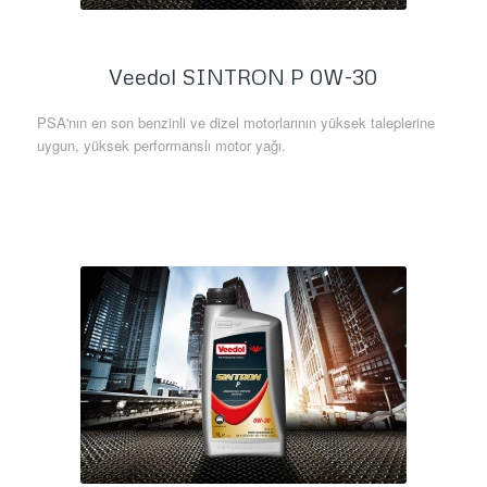
Veedol SINTRON P 0W-30
PSA'nın en son benzinli ve dizel motorlarının yüksek taleplerine
uygun, yüksek performanslı motor yağı.
Daha Fazla Bilgi