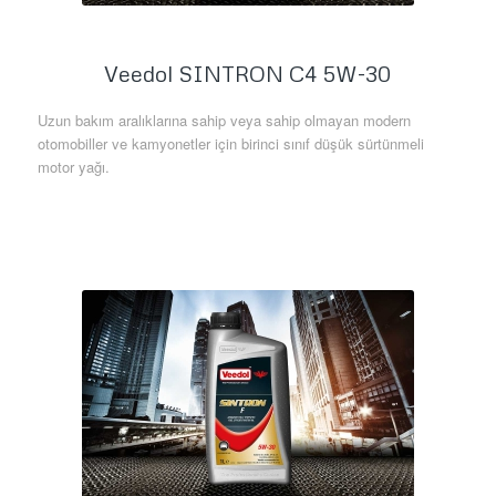
Veedol SINTRON C4 5W-30
Uzun bakım aralıklarına sahip veya sahip olmayan modern
otomobiller ve kamyonetler için birinci sınıf düşük sürtünmeli
motor yağı.
Daha Fazla Bilgi