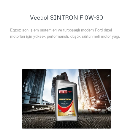
Veedol SINTRON F 0W-30
Egzoz son işlem sistemleri ve turboşarjlı modern Ford dizel
motorları için yüksek performanslı, düşük sürtünmeli motor yağı.
Daha Fazla Bilgi